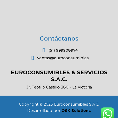
Contáctanos
(51) 999908974
ventas@euroconsumibles
EUROCONSUMIBLES & SERVICIOS
S.A.C.
Jr. Teófilo Castillo 380 - La Victoria
Copyright © 2023 Euroconsumibles S.A.C.
Desarrollado por
OSK Solutions